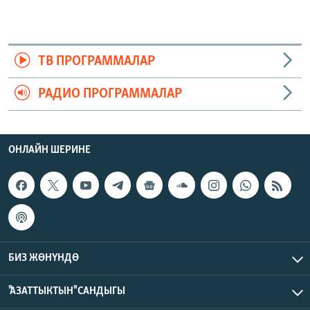
ТВ ПРОГРАММАЛАР
РАДИО ПРОГРАММАЛАР
ОНЛАЙН ШЕРИНЕ
БИЗ ЖӨНҮНДӨ
"АЗАТТЫКТЫН" САНДЫГЫ