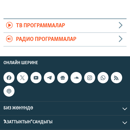
ТВ ПРОГРАММАЛАР
РАДИО ПРОГРАММАЛАР
ОНЛАЙН ШЕРИНЕ
БИЗ ЖӨНҮНДӨ
"АЗАТТЫКТЫН" САНДЫГЫ