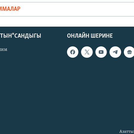
ММАЛАР
КТЫН" САНДЫГЫ
ОНЛАЙН ШЕРИНЕ
лим
Азатты