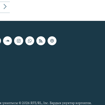
к үналгысы © 2026 RFE/RL, Inc. Бардык укуктар корголгон.