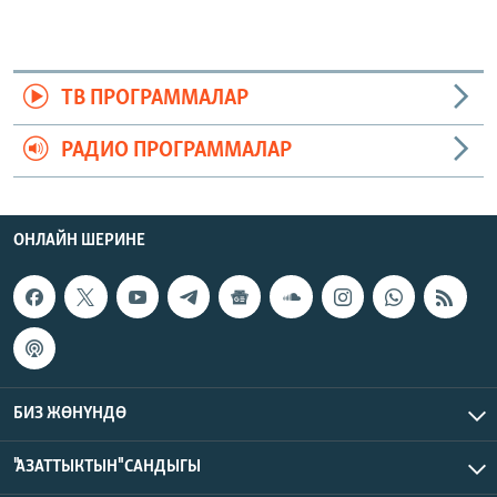
ТВ ПРОГРАММАЛАР
РАДИО ПРОГРАММАЛАР
ОНЛАЙН ШЕРИНЕ
БИЗ ЖӨНҮНДӨ
"АЗАТТЫКТЫН" САНДЫГЫ