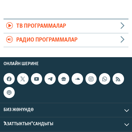
ТВ ПРОГРАММАЛАР
РАДИО ПРОГРАММАЛАР
ОНЛАЙН ШЕРИНЕ
БИЗ ЖӨНҮНДӨ
"АЗАТТЫКТЫН" САНДЫГЫ