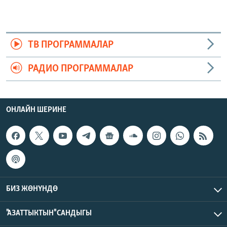
ТВ ПРОГРАММАЛАР
РАДИО ПРОГРАММАЛАР
ОНЛАЙН ШЕРИНЕ
БИЗ ЖӨНҮНДӨ
"АЗАТТЫКТЫН" САНДЫГЫ