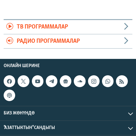
ТВ ПРОГРАММАЛАР
РАДИО ПРОГРАММАЛАР
ОНЛАЙН ШЕРИНЕ
БИЗ ЖӨНҮНДӨ
"АЗАТТЫКТЫН" САНДЫГЫ