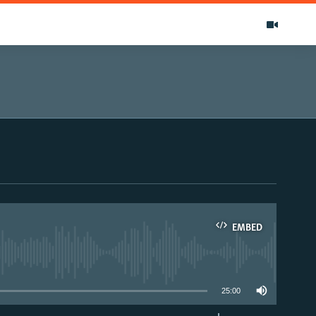
EMBED
able
25:00