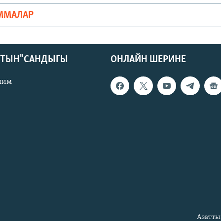
ММАЛАР
КТЫН" САНДЫГЫ
ОНЛАЙН ШЕРИНЕ
лим
Азатты