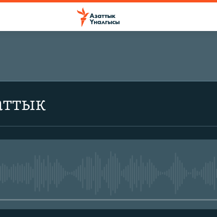
аттык
No media source currently avail