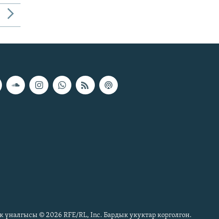
к үналгысы © 2026 RFE/RL, Inc. Бардык укуктар корголгон.