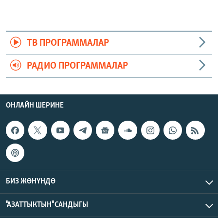
ТВ ПРОГРАММАЛАР
РАДИО ПРОГРАММАЛАР
ОНЛАЙН ШЕРИНЕ
БИЗ ЖӨНҮНДӨ
"АЗАТТЫКТЫН" САНДЫГЫ