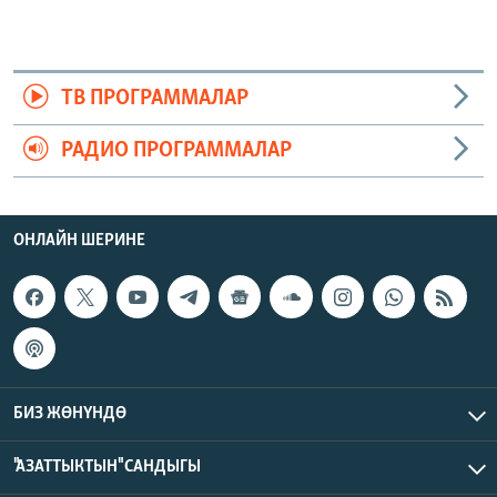
ТВ ПРОГРАММАЛАР
РАДИО ПРОГРАММАЛАР
ОНЛАЙН ШЕРИНЕ
БИЗ ЖӨНҮНДӨ
"АЗАТТЫКТЫН" САНДЫГЫ