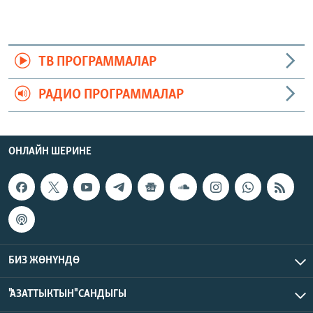
ТВ ПРОГРАММАЛАР
РАДИО ПРОГРАММАЛАР
ОНЛАЙН ШЕРИНЕ
БИЗ ЖӨНҮНДӨ
"АЗАТТЫКТЫН" САНДЫГЫ