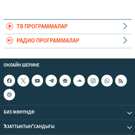
ТВ ПРОГРАММАЛАР
РАДИО ПРОГРАММАЛАР
ОНЛАЙН ШЕРИНЕ
БИЗ ЖӨНҮНДӨ
"АЗАТТЫКТЫН" САНДЫГЫ