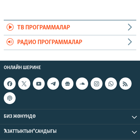
ТВ ПРОГРАММАЛАР
РАДИО ПРОГРАММАЛАР
ОНЛАЙН ШЕРИНЕ
БИЗ ЖӨНҮНДӨ
"АЗАТТЫКТЫН" САНДЫГЫ