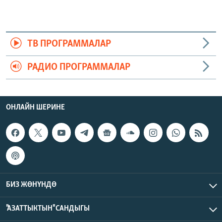
ТВ ПРОГРАММАЛАР
РАДИО ПРОГРАММАЛАР
ОНЛАЙН ШЕРИНЕ
БИЗ ЖӨНҮНДӨ
"АЗАТТЫКТЫН" САНДЫГЫ