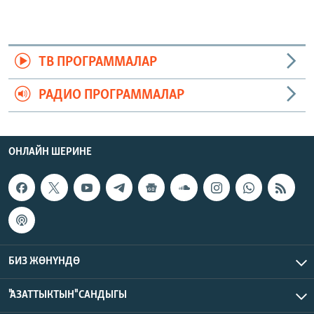
ТВ ПРОГРАММАЛАР
РАДИО ПРОГРАММАЛАР
ОНЛАЙН ШЕРИНЕ
БИЗ ЖӨНҮНДӨ
"АЗАТТЫКТЫН" САНДЫГЫ