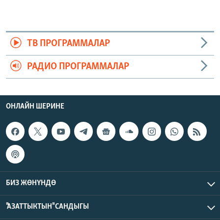
ТВ ПРОГРАММАЛАР
РАДИО ПРОГРАММАЛАР
ОНЛАЙН ШЕРИНЕ
БИЗ ЖӨНҮНДӨ
"АЗАТТЫКТЫН" САНДЫГЫ