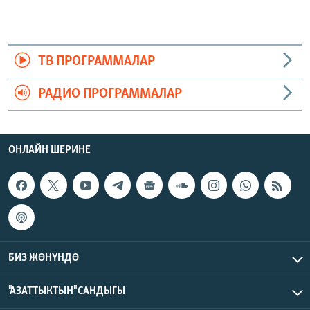
ТВ ПРОГРАММАЛАР
РАДИО ПРОГРАММАЛАР
ОНЛАЙН ШЕРИНЕ
БИЗ ЖӨНҮНДӨ
"АЗАТТЫКТЫН" САНДЫГЫ