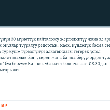
үүнүн 30 мүнөттүк кайталоосу жергиликтүү жана эл а
н окуялар тууралуу репортаж, маек, күндөлүк басма сө
 турмуш» түрмөгүнүн алкагындагы тегерек үстөл
аналитикалык баян, сереп жана башка берүүлөрдөн тур
" бул берүүсү Бишкек убакыты боюнча саат 08:30дан
чыгарылат.
ЛАР