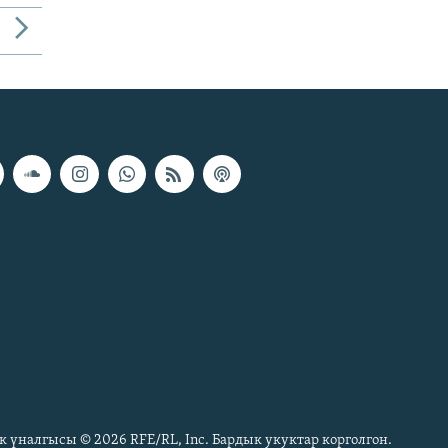
к үналгысы © 2026 RFE/RL, Inc. Бардык укуктар корголгон.