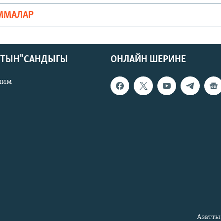
ММАЛАР
КТЫН" САНДЫГЫ
ОНЛАЙН ШЕРИНЕ
лим
Азатты