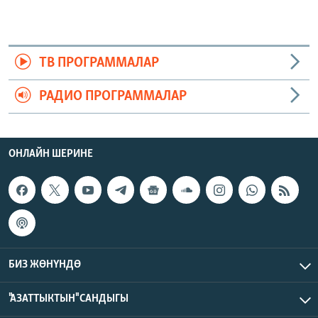
ТВ ПРОГРАММАЛАР
РАДИО ПРОГРАММАЛАР
ОНЛАЙН ШЕРИНЕ
БИЗ ЖӨНҮНДӨ
"АЗАТТЫКТЫН" САНДЫГЫ