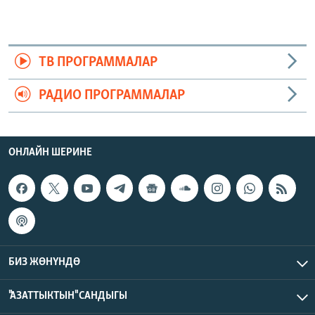
ТВ ПРОГРАММАЛАР
РАДИО ПРОГРАММАЛАР
ОНЛАЙН ШЕРИНЕ
БИЗ ЖӨНҮНДӨ
"АЗАТТЫКТЫН" САНДЫГЫ