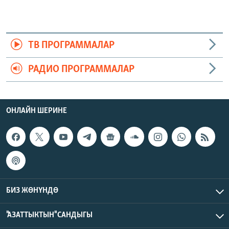
ТВ ПРОГРАММАЛАР
РАДИО ПРОГРАММАЛАР
ОНЛАЙН ШЕРИНЕ
БИЗ ЖӨНҮНДӨ
"АЗАТТЫКТЫН" САНДЫГЫ