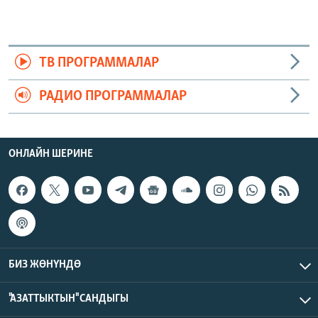
ТВ ПРОГРАММАЛАР
РАДИО ПРОГРАММАЛАР
ОНЛАЙН ШЕРИНЕ
БИЗ ЖӨНҮНДӨ
"АЗАТТЫКТЫН" САНДЫГЫ