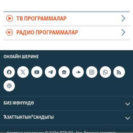
ТВ ПРОГРАММАЛАР
РАДИО ПРОГРАММАЛАР
ОНЛАЙН ШЕРИНЕ
БИЗ ЖӨНҮНДӨ
"АЗАТТЫКТЫН" САНДЫГЫ