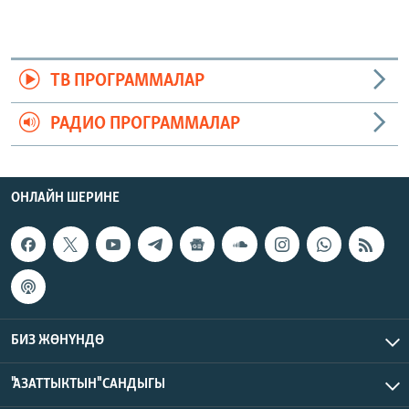
ТВ ПРОГРАММАЛАР
РАДИО ПРОГРАММАЛАР
ОНЛАЙН ШЕРИНЕ
БИЗ ЖӨНҮНДӨ
"АЗАТТЫКТЫН" САНДЫГЫ