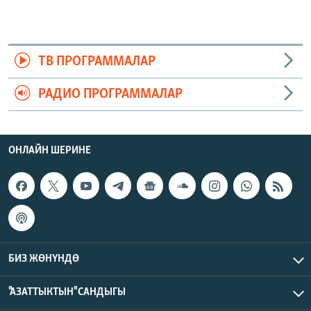
ТВ ПРОГРАММАЛАР
РАДИО ПРОГРАММАЛАР
ОНЛАЙН ШЕРИНЕ
БИЗ ЖӨНҮНДӨ
"АЗАТТЫКТЫН" САНДЫГЫ