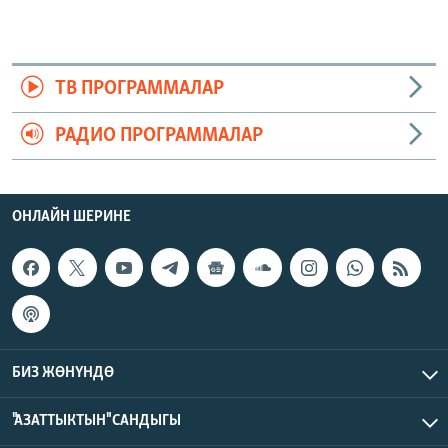
ТВ ПРОГРАММАЛАР
РАДИО ПРОГРАММАЛАР
ОНЛАЙН ШЕРИНЕ
БИЗ ЖӨНҮНДӨ
"АЗАТТЫКТЫН" САНДЫГЫ