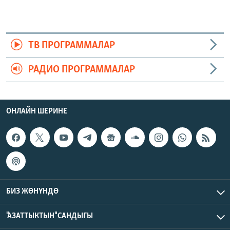
ТВ ПРОГРАММАЛАР
РАДИО ПРОГРАММАЛАР
ОНЛАЙН ШЕРИНЕ
БИЗ ЖӨНҮНДӨ
"АЗАТТЫКТЫН" САНДЫГЫ