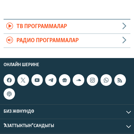
ТВ ПРОГРАММАЛАР
РАДИО ПРОГРАММАЛАР
ОНЛАЙН ШЕРИНЕ
БИЗ ЖӨНҮНДӨ
"АЗАТТЫКТЫН" САНДЫГЫ