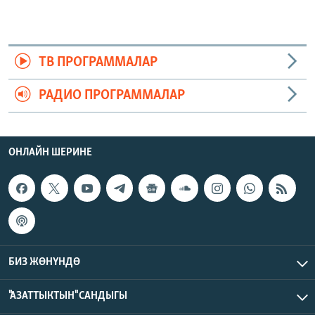
ТВ ПРОГРАММАЛАР
РАДИО ПРОГРАММАЛАР
ОНЛАЙН ШЕРИНЕ
БИЗ ЖӨНҮНДӨ
"АЗАТТЫКТЫН" САНДЫГЫ