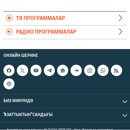
ТВ ПРОГРАММАЛАР
РАДИО ПРОГРАММАЛАР
ОНЛАЙН ШЕРИНЕ
БИЗ ЖӨНҮНДӨ
"АЗАТТЫКТЫН" САНДЫГЫ