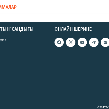
ММАЛАР
КТЫН" САНДЫГЫ
ОНЛАЙН ШЕРИНЕ
лим
Азатты