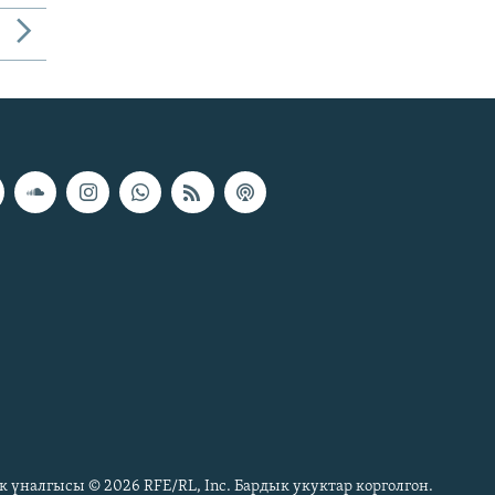
к үналгысы © 2026 RFE/RL, Inc. Бардык укуктар корголгон.