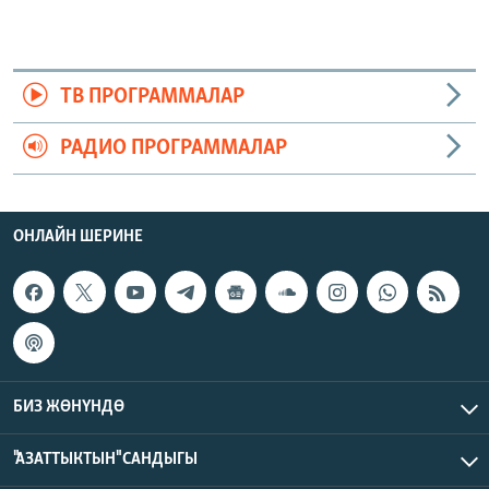
ТВ ПРОГРАММАЛАР
РАДИО ПРОГРАММАЛАР
ОНЛАЙН ШЕРИНЕ
БИЗ ЖӨНҮНДӨ
"АЗАТТЫКТЫН" САНДЫГЫ