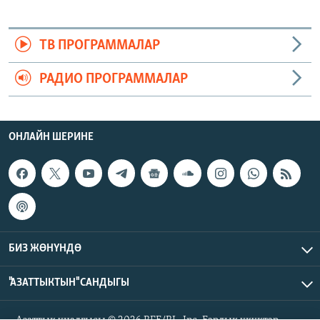
ТВ ПРОГРАММАЛАР
РАДИО ПРОГРАММАЛАР
ОНЛАЙН ШЕРИНЕ
БИЗ ЖӨНҮНДӨ
"АЗАТТЫКТЫН" САНДЫГЫ