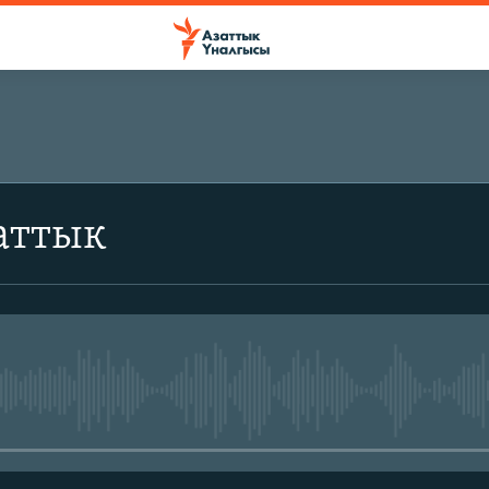
аттык
No media source currently avail