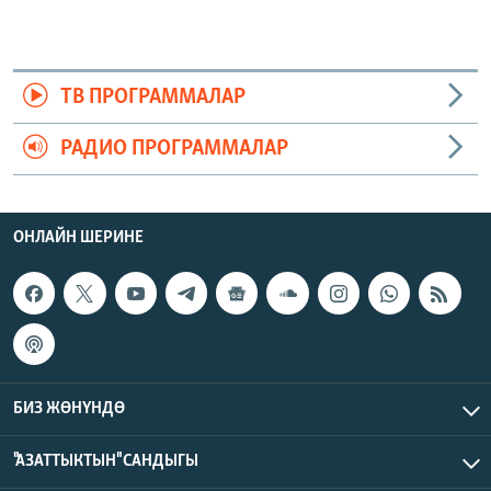
ТВ ПРОГРАММАЛАР
РАДИО ПРОГРАММАЛАР
ОНЛАЙН ШЕРИНЕ
БИЗ ЖӨНҮНДӨ
"АЗАТТЫКТЫН" САНДЫГЫ