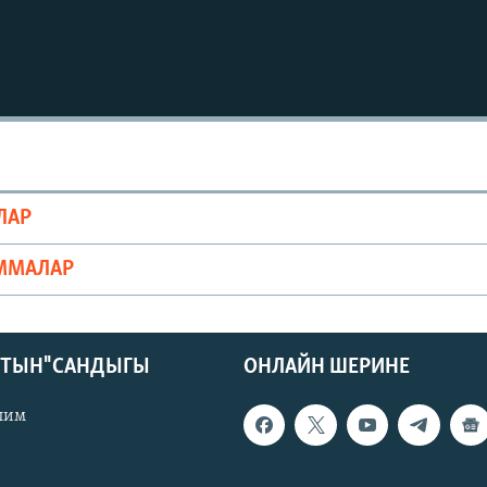
ЛАР
ММАЛАР
КТЫН" САНДЫГЫ
ОНЛАЙН ШЕРИНЕ
лим