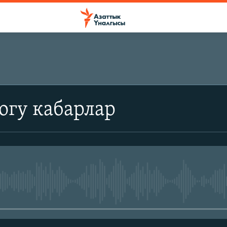
огу кабарлар
No media source currently avail