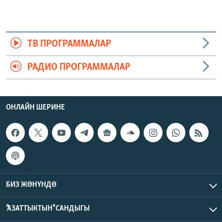
ТВ ПРОГРАММАЛАР
РАДИО ПРОГРАММАЛАР
ОНЛАЙН ШЕРИНЕ
БИЗ ЖӨНҮНДӨ
"АЗАТТЫКТЫН" САНДЫГЫ