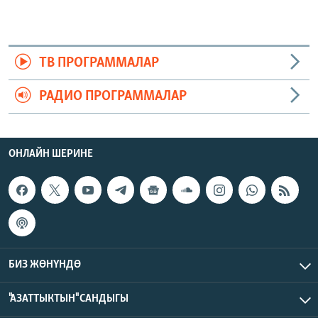
ТВ ПРОГРАММАЛАР
РАДИО ПРОГРАММАЛАР
ОНЛАЙН ШЕРИНЕ
БИЗ ЖӨНҮНДӨ
"АЗАТТЫКТЫН" САНДЫГЫ