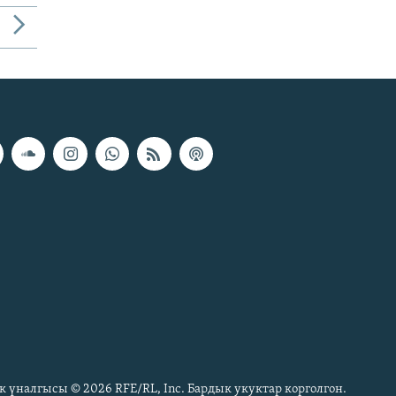
к үналгысы © 2026 RFE/RL, Inc. Бардык укуктар корголгон.