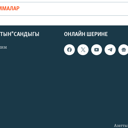
ММАЛАР
КТЫН" САНДЫГЫ
ОНЛАЙН ШЕРИНЕ
лим
Азатты