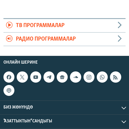
ТВ ПРОГРАММАЛАР
РАДИО ПРОГРАММАЛАР
ОНЛАЙН ШЕРИНЕ
БИЗ ЖӨНҮНДӨ
"АЗАТТЫКТЫН" САНДЫГЫ