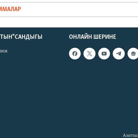
ММАЛАР
КТЫН" САНДЫГЫ
ОНЛАЙН ШЕРИНЕ
лим
Азатты