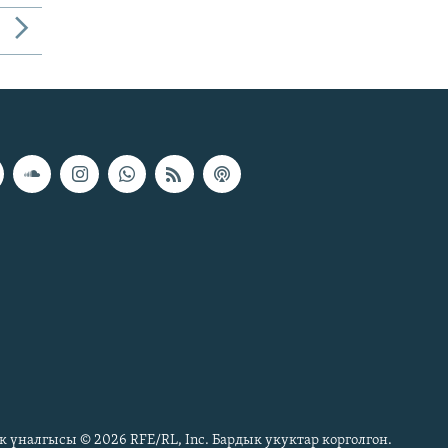
к үналгысы © 2026 RFE/RL, Inc. Бардык укуктар корголгон.