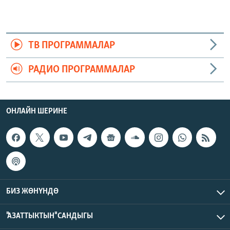
ТВ ПРОГРАММАЛАР
РАДИО ПРОГРАММАЛАР
ОНЛАЙН ШЕРИНЕ
БИЗ ЖӨНҮНДӨ
"АЗАТТЫКТЫН" САНДЫГЫ