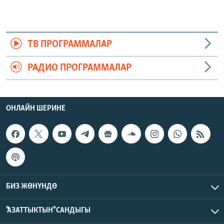
ТВ ПРОГРАММАЛАР
РАДИО ПРОГРАММАЛАР
ОНЛАЙН ШЕРИНЕ
БИЗ ЖӨНҮНДӨ
"АЗАТТЫКТЫН" САНДЫГЫ