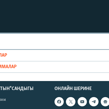
ЛАР
ММАЛАР
КТЫН" САНДЫГЫ
ОНЛАЙН ШЕРИНЕ
лим