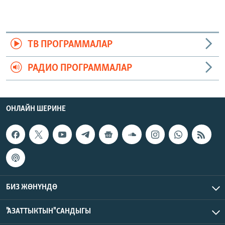
ТВ ПРОГРАММАЛАР
РАДИО ПРОГРАММАЛАР
ОНЛАЙН ШЕРИНЕ
БИЗ ЖӨНҮНДӨ
"АЗАТТЫКТЫН" САНДЫГЫ