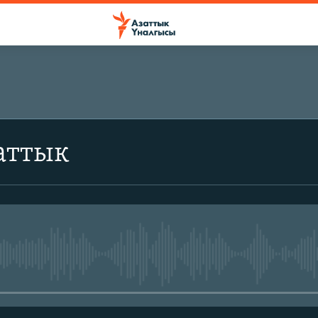
аттык
No media source currently avail