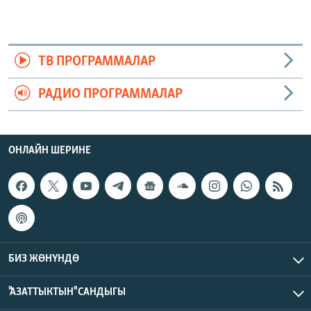
ТВ ПРОГРАММАЛАР
РАДИО ПРОГРАММАЛАР
ОНЛАЙН ШЕРИНЕ
БИЗ ЖӨНҮНДӨ
"АЗАТТЫКТЫН" САНДЫГЫ