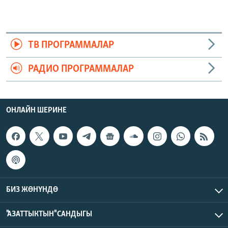
ТВ ПРОГРАММАЛАР
РАДИО ПРОГРАММАЛАР
ОНЛАЙН ШЕРИНЕ
БИЗ ЖӨНҮНДӨ
"АЗАТТЫКТЫН" САНДЫГЫ